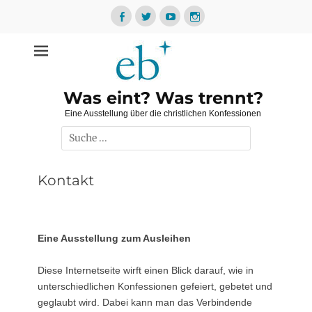
Zum
Inhalt
Facebook
Twitter
YouTube
Instagram
springen
Was eint? Was trennt?
Eine Ausstellung über die christlichen Konfessionen
Suche
nach:
Kontakt
Eine Ausstellung zum Ausleihen
Diese Internetseite wirft einen Blick darauf, wie in
unterschiedlichen Konfessionen gefeiert, gebetet und
geglaubt wird. Dabei kann man das Verbindende